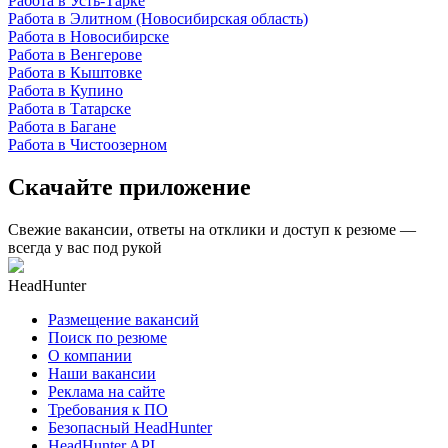
Работа в Усть-Тарке
Работа в Элитном (Новосибирская область)
Работа в Новосибирске
Работа в Венгерове
Работа в Кыштовке
Работа в Купино
Работа в Татарске
Работа в Багане
Работа в Чистоозерном
Скачайте приложение
Свежие вакансии, ответы на отклики и доступ к резюме —
всегда у вас под рукой
HeadHunter
Размещение вакансий
Поиск по резюме
О компании
Наши вакансии
Реклама на сайте
Требования к ПО
Безопасный HeadHunter
HeadHunter API