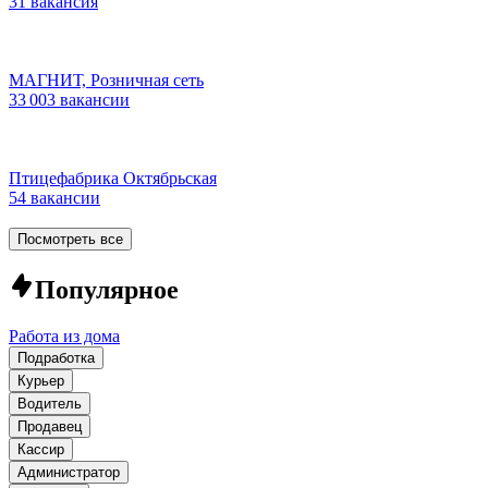
31 вакансия
МАГНИТ, Розничная сеть
33 003 вакансии
Птицефабрика Октябрьская
54 вакансии
Посмотреть все
Популярное
Работа из дома
Подработка
Курьер
Водитель
Продавец
Кассир
Администратор