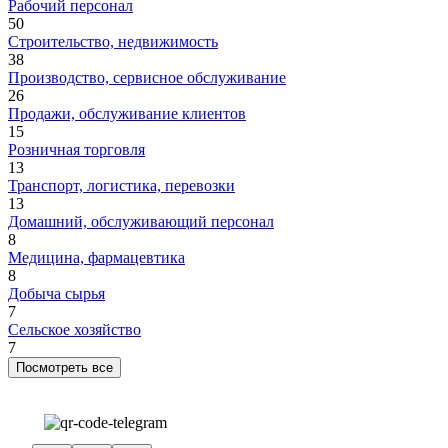
Рабочий персонал
50
Строительство, недвижимость
38
Производство, сервисное обслуживание
26
Продажи, обслуживание клиентов
15
Розничная торговля
13
Транспорт, логистика, перевозки
13
Домашний, обслуживающий персонал
8
Медицина, фармацевтика
8
Добыча сырья
7
Сельское хозяйство
7
Посмотреть все