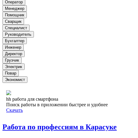
Оператор
Менеджер
Помощник
Сварщик
Специалист
Руководитель
Бухгалтер
Инженер
Директор
Грузчик
Электрик
Повар
Экономист
hh работа для смартфона
Поиск работы в приложении быстрее и удобнее
Скачать
Работа по профессиям в Карасуке