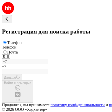
Регистрация для поиска работы
Телефон
Телефон
Почта
🇷🇺
+7
Дальше
Войти с помощью
+
3
Продолжая, вы принимаете
политику конфиденциальности
и
п
© 2026 ООО «Хэдхантер»