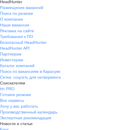
HeadHunter
Размещение вакансий
Поиск по резюме
О компании
Наши вакансии
Реклама на сайте
Требования к ПО
Безопасный HeadHunter
HeadHunter API
Партнерам
Инвесторам
Каталог компаний
Поиск по вакансиям в Карасуке
Сетка: соцсеть для нетворкинга
Соискателям
hh PRO
Готовое резюме
Все сервисы
Хочу у вас работать
Производственный календарь
Экспертная рекомендация
Новости и статьи
Блог