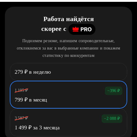
Работа найдётся
скорее
c
Поднимем резюме, напишем сопроводительные,
откликнемся за вас в выбранные компании и покажем
статистику по конкурентам
279
₽
в неделю
1 195
₽
−396
₽
799
₽
в месяц
3 587
₽
−2 088
₽
1 499
₽
за 3 месяца