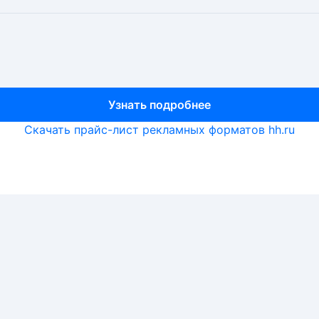
Узнать подробнее
Узнать подробнее
Узнать подробнее
Скачать прайс-лист рекламных форматов hh.ru