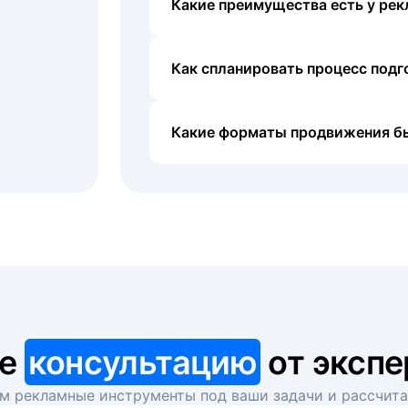
Какие преимущества есть у рек
Как спланировать процесс под
Какие форматы продвижения б
те
консультацию
от экспе
 рекламные инструменты под ваши задачи и рассчит