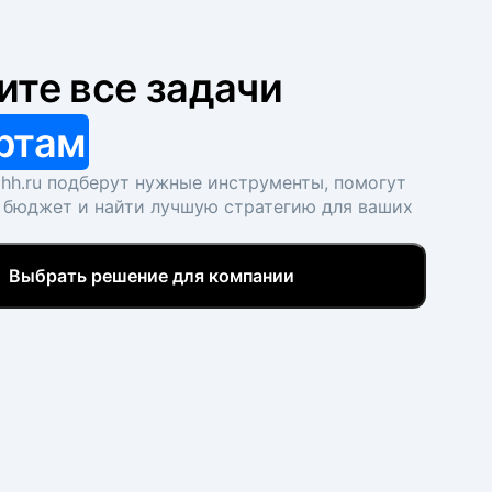
ите все задачи
ртам
hh.ru подберут нужные инструменты, помогут
 бюджет и найти лучшую стратегию для ваших
Выбрать решение для компании