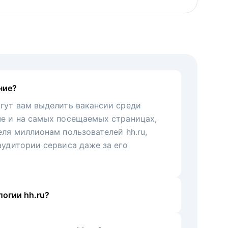
ние?
гут вам выделить вакансии среди
че и на самых посещаемых страницах,
еля миллионам пользователей hh.ru,
аудитории сервиса даже за его
огии hh.ru?