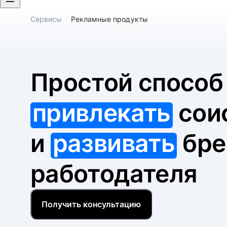
/
Сервисы
Рекламные продукты
Простой спосо
привлекать
сои
и
развивать
бре
работодателя
Получить консультацию