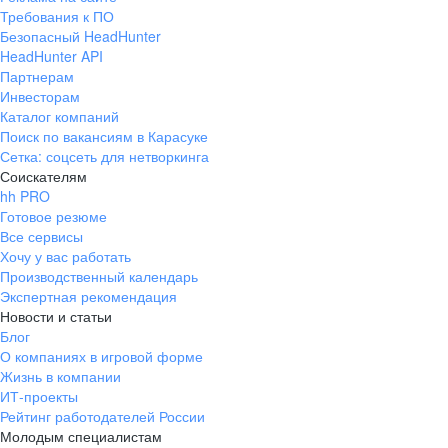
Требования к ПО
Безопасный HeadHunter
HeadHunter API
Партнерам
Инвесторам
Каталог компаний
Поиск по вакансиям в Карасуке
Сетка: соцсеть для нетворкинга
Соискателям
hh PRO
Готовое резюме
Все сервисы
Хочу у вас работать
Производственный календарь
Экспертная рекомендация
Новости и статьи
Блог
О компаниях в игровой форме
Жизнь в компании
ИТ-проекты
Рейтинг работодателей России
Молодым специалистам