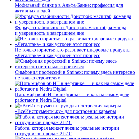
Мобильный банкир в Альфа-Банке: профессия для
активных людей
Формула стабильности Донстрой: масштаб, команда
и уверенность в завтрашнем дне
Не только юристы: кто развивает цифровые продукты
«Легалтэка» и как устроен этот процесс
Симфония профессий в Sminex: почему здесь интересно
не только строителям
Пять мифов об ИТ в нефтянке — и как на самом деле
работают в Nedra Digital
«ВсеИнструменты.ру» для построения карьеры
Работа, которая меняет жизнь: реальные истории
сотрудников продаж 2ГИС