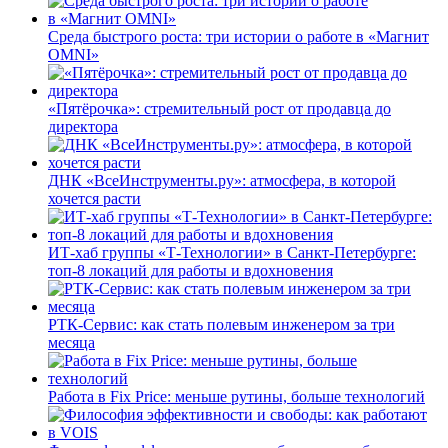
Среда быстрого роста: три истории о работе в «Магнит
OMNI»
«Пятёрочка»: стремительный рост от продавца до
директора
ДНК «ВсеИнструменты.ру»: атмосфера, в которой
хочется расти
ИТ-хаб группы «Т-Технологии» в Санкт-Петербурге:
топ-8 локаций для работы и вдохновения
РТК-Сервис: как стать полевым инженером за три
месяца
Работа в Fix Price: меньше рутины, больше технологий