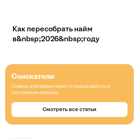
Как пересобрать найм
в&nbsp;2026&nbsp;году
Соискатели
Советы для эффективного поиска работы и
построения карьеры
Смотреть все статьи