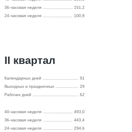
36-часовая неделя
151,2
24-часовая неделя
100,8
II квартал
Календарных дней
91
Выходных и праздничных
29
Рабочих дней
62
40-часовая неделя
493,0
36-часовая неделя
443,4
24-часовая неделя
294,6