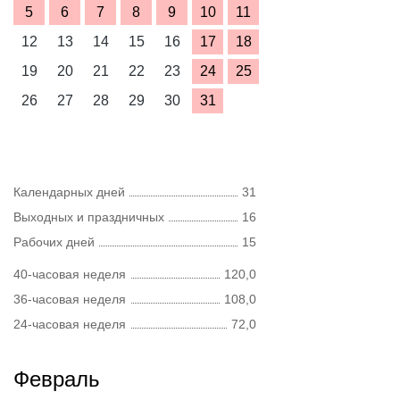
5
6
7
8
9
10
11
12
13
14
15
16
17
18
19
20
21
22
23
24
25
26
27
28
29
30
31
Календарных дней
31
Выходных и праздничных
16
Рабочих дней
15
40-часовая неделя
120,0
36-часовая неделя
108,0
24-часовая неделя
72,0
Февраль