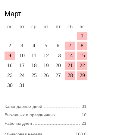
Март
пн
вт
ср
чт
пт
сб
вс
1
2
3
4
5
6
7
8
9
10
11
12
13
14
15
16
17
18
19
20
21
22
23
24
25
26
27
28
29
30
31
Календарных дней
31
Выходных и праздничных
10
Рабочих дней
21
40-часовая неделя
168,0