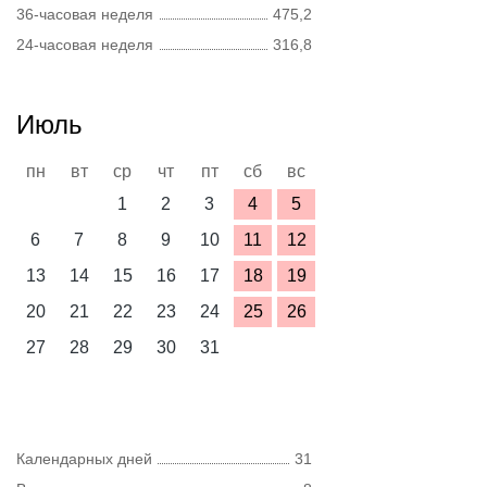
36-часовая неделя
475,2
24-часовая неделя
316,8
Июль
пн
вт
ср
чт
пт
сб
вс
1
2
3
4
5
6
7
8
9
10
11
12
13
14
15
16
17
18
19
20
21
22
23
24
25
26
27
28
29
30
31
Календарных дней
31