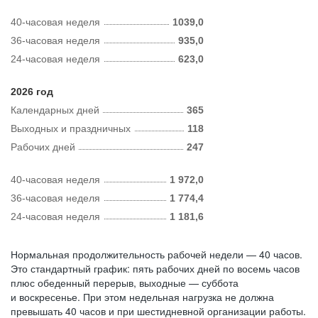
40-часовая неделя
1039,0
36-часовая неделя
935,0
24-часовая неделя
623,0
2026 год
Календарных дней
365
Выходных и праздничных
118
Рабочих дней
247
40-часовая неделя
1 972,0
36-часовая неделя
1 774,4
24-часовая неделя
1 181,6
Нормальная продолжительность рабочей недели — 40 часов.
Это стандартный график: пять рабочих дней по восемь часов
плюс обеденный перерыв, выходные — суббота
и воскресенье. При этом недельная нагрузка не должна
превышать 40 часов и при шестидневной организации работы.