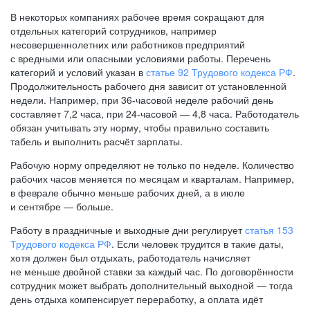
В некоторых компаниях рабочее время сокращают для
отдельных категорий сотрудников, например
несовершеннолетних или работников предприятий
с вредными или опасными условиями работы. Перечень
категорий и условий указан в
статье 92 Трудового кодекса РФ
.
Продолжительность рабочего дня зависит от установленной
недели. Например, при
36-часовой
неделе рабочий день
составляет 7,2 часа, при
24-часовой —
4,8 часа. Работодатель
обязан учитывать эту норму, чтобы правильно составить
табель и выполнить расчёт зарплаты.
Рабочую норму определяют не только по неделе. Количество
рабочих часов меняется по месяцам и кварталам. Например,
в феврале обычно меньше рабочих дней, а в июле
и сентябре — больше.
Работу в праздничные и выходные дни регулирует
статья 153
Трудового кодекса РФ
. Если человек трудится в такие даты,
хотя должен был отдыхать, работодатель начисляет
не меньше двойной ставки за каждый час. По договорённости
сотрудник может выбрать дополнительный выходной — тогда
день отдыха компенсирует переработку, а оплата идёт