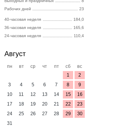
Выходных и праздничных
8
Рабочих дней
23
40-часовая неделя
184,0
36-часовая неделя
165,6
24-часовая неделя
110,4
Август
пн
вт
ср
чт
пт
сб
вс
1
2
3
4
5
6
7
8
9
10
11
12
13
14
15
16
17
18
19
20
21
22
23
24
25
26
27
28
29
30
31