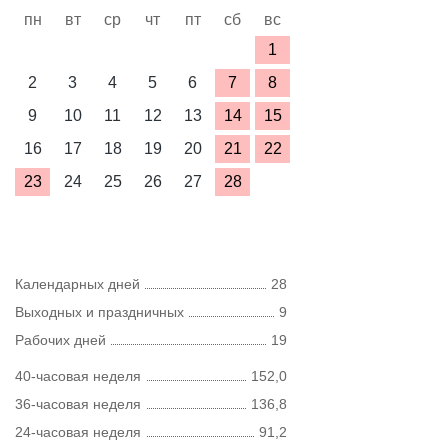
пн
вт
ср
чт
пт
сб
вс
1
2
3
4
5
6
7
8
9
10
11
12
13
14
15
16
17
18
19
20
21
22
23
24
25
26
27
28
Календарных дней
28
Выходных и праздничных
9
Рабочих дней
19
40-часовая неделя
152,0
36-часовая неделя
136,8
24-часовая неделя
91,2