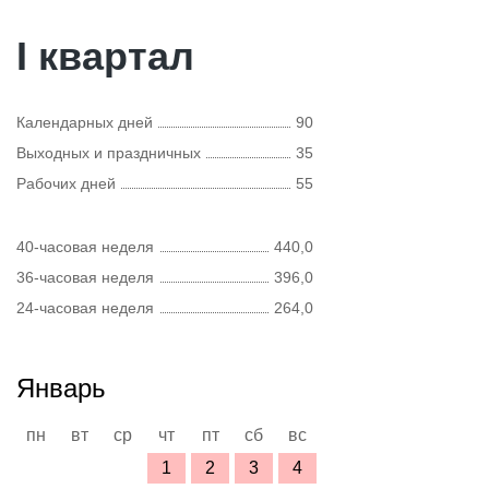
I квартал
Календарных дней
90
Выходных и праздничных
35
Рабочих дней
55
40-часовая неделя
440,0
36-часовая неделя
396,0
24-часовая неделя
264,0
Январь
пн
вт
ср
чт
пт
сб
вс
1
2
3
4