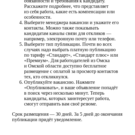
обязанности и требования к кандидату.
Расскажите подробнее, что представляет
из себя работа, какие есть компенсации или
особенности.
Выберите менеджера вакансии и укажите его
контакты. Можно также показывать
кандидатам каналы связи для откликов —
например, электронную почту или телефон.
Выберите тип публикации. Почти во всех
случаях надо выбрать платную публикацию
по тарифу «Стандарт», «Стандарт плюс» или
«Премиум». Для работодателей из Омска
и Омской области доступно бесплатное
размещение с оплатой за просмотр контактов
тех, кто откликнулся.
Опубликуйте вакансию. Нажмите
«Опубликовать», и ваше объявление попадёт
в поиск через несколько минут. Теперь
кандидаты, которых заинтересует работа,
смогут отправить вам своё резюме.
Срок размещения — 30 дней. За 5 дней до окончания
публикации придёт уведомление.