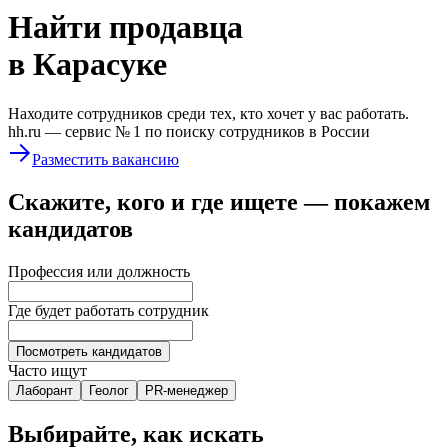
Найти
продавца
в Карасуке
Находите сотрудников среди тех, кто хочет у вас работать.
hh.ru —
сервис № 1
по поиску сотрудников в России
Разместить вакансию
Скажите, кого и где ищете — покажем
кандидатов
Профессия или должность
Где будет работать сотрудник
Посмотреть кандидатов
Часто ищут
Лаборант
Геолог
PR-менеджер
Выбирайте, как искать