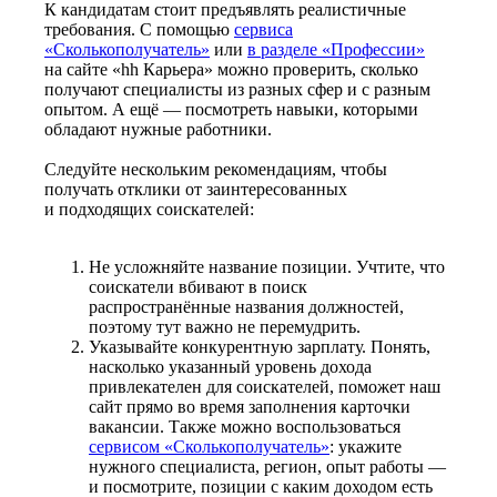
К кандидатам стоит предъявлять реалистичные
требования. С помощью
сервиса
«Сколькополучатель»
или
в разделе «Профессии»
на сайте «hh Карьера» можно проверить, сколько
получают специалисты из разных сфер и с разным
опытом. А ещё — посмотреть навыки, которыми
обладают нужные работники.
Следуйте нескольким рекомендациям, чтобы
получать отклики от заинтересованных
и подходящих соискателей:
Не усложняйте название позиции. Учтите, что
соискатели вбивают в поиск
распространённые названия должностей,
поэтому тут важно не перемудрить.
Указывайте конкурентную зарплату. Понять,
насколько указанный уровень дохода
привлекателен для соискателей, поможет наш
сайт прямо во время заполнения карточки
вакансии. Также можно воспользоваться
сервисом «Сколькополучатель»
: укажите
нужного специалиста, регион, опыт работы —
и посмотрите, позиции с каким доходом есть