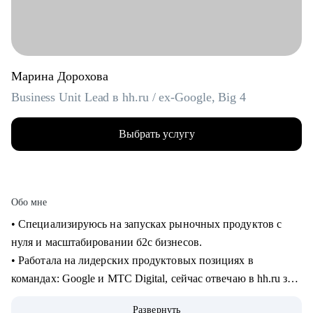
Марина Дорохова
Business Unit Lead в hh.ru / ex-Google, Big 4
Выбрать услугу
Обо мне
• Специализируюсь на запусках рыночных продуктов с
нуля и масштабировании б2с бизнесов.
• Работала на лидерских продуктовых позициях в
командах: Google и МТС Digital, сейчас отвечаю в hh.ru за
бизнес направление.
Развернуть