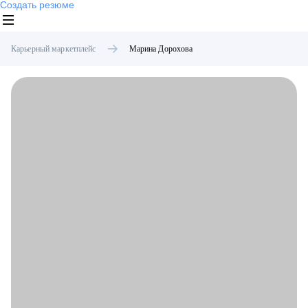
Создать резюме
Карьерный маркетплейс
Марина
Дорохова