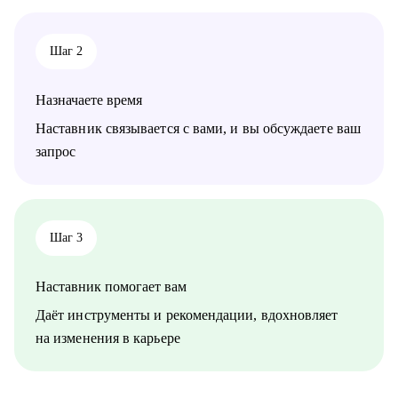
• Руководителям и тем, кто хочет дорасти до управленческих
позиций
• Специалистам в маркетинге и продукте различного уровня
Шаг 2
Назначаете время
Наставник связывается с вами, и вы обсуждаете ваш
запрос
Шаг 3
Наставник помогает вам
Даёт инструменты и рекомендации, вдохновляет
на изменения в карьере