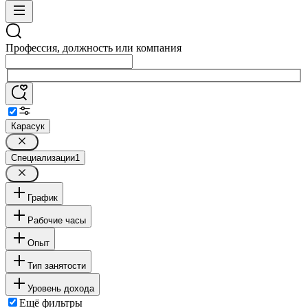
Профессия, должность или компания
Карасук
Специализации
1
График
Рабочие часы
Опыт
Тип занятости
Уровень дохода
Ещё фильтры